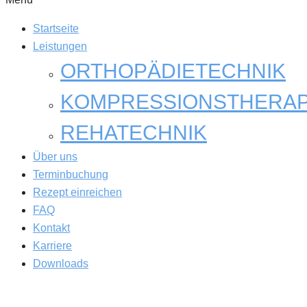
Startseite
Leistungen
ORTHOPÄDIETECHNIK
KOMPRESSIONSTHERAP
REHATECHNIK
Über uns
Terminbuchung
Rezept einreichen
FAQ
Kontakt
Karriere
Downloads