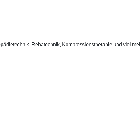
opädie­technik, Rehatechnik, Kompressionstherapie und viel meh