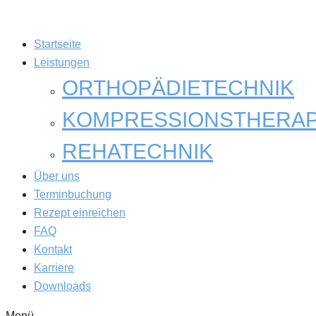
Startseite
Leistungen
ORTHOPÄDIETECHNIK
KOMPRESSIONSTHERAP
REHATECHNIK
Über uns
Terminbuchung
Rezept einreichen
FAQ
Kontakt
Karriere
Downloads
Menü