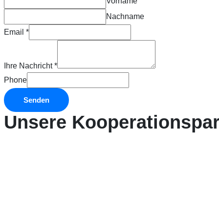
Vorname
Nachname
Email
*
Ihre Nachricht
*
Phone
Senden
Unsere Kooperationspar