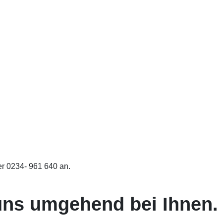
ter 0234- 961 640 an.
uns umgehend bei Ihnen.