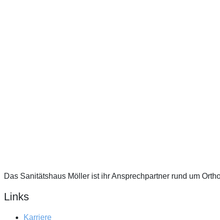
Das Sanitätshaus Möller ist ihr Ansprechpartner rund um Orth
Links
Karriere