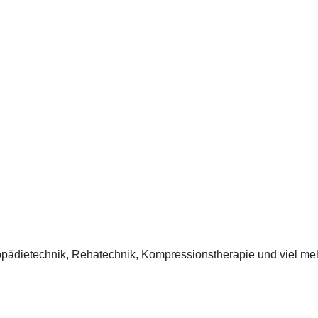
opädie­technik, Rehatechnik, Kompressionstherapie und viel meh