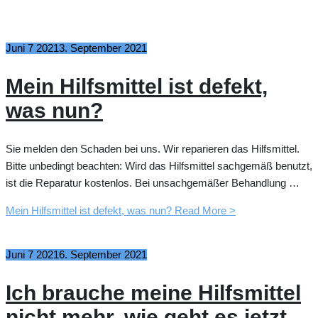
Juni
7
2021
3. September 2021
Mein Hilfsmittel ist defekt,
was nun?
Sie melden den Schaden bei uns. Wir reparieren das Hilfsmittel.
Bitte unbedingt beachten: Wird das Hilfsmittel sachgemäß benutzt,
ist die Reparatur kostenlos. Bei unsachgemäßer Behandlung …
Mein Hilfsmittel ist defekt, was nun?
Read More >
Juni
7
2021
6. September 2021
Ich brauche meine Hilfsmittel
nicht mehr, wie geht es jetzt