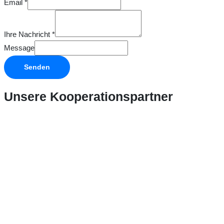
Email
*
Ihre Nachricht
*
Message
Senden
Unsere Kooperationspartner