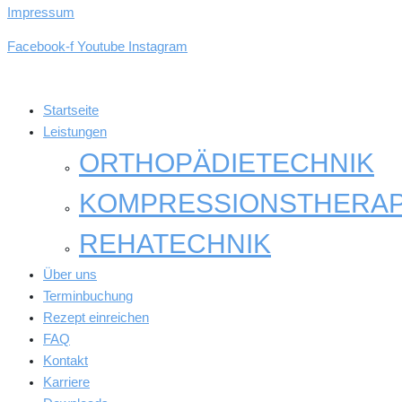
Impressum
Facebook-f
Youtube
Instagram
Startseite
Leistungen
ORTHOPÄDIETECHNIK
KOMPRESSIONSTHERAP
REHATECHNIK
Über uns
Terminbuchung
Rezept einreichen
FAQ
Kontakt
Karriere