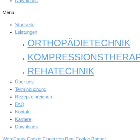
Downloads
Menü
Startseite
Leistungen
ORTHOPÄDIETECHNIK
KOMPRESSIONSTHERAP
REHATECHNIK
Über uns
Terminbuchung
Rezept einreichen
FAQ
Kontakt
Karriere
Downloads
WordPress Cookie Plugin von Real Cookie Banner